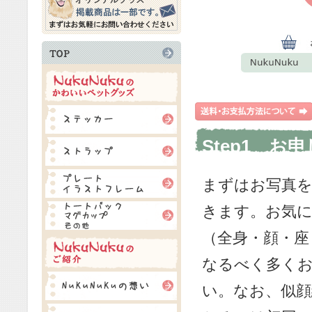
Step1 お
まずはお写真
きます。お気
（全身・顔・座
なるべく多く
い。なお、似顔