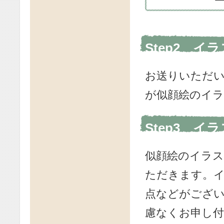
Step2 イ
お送りいただ
が似顔絵のイ
Step3 
似顔絵のイラ
ただきます。
点などがござ
慮なくお申し