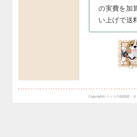
の実費を加算
い上げで送
Copyright© ペットの似顔絵・オリジ