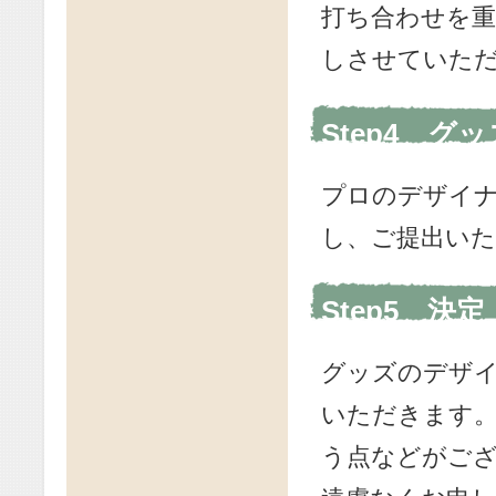
打ち合わせを
しさせていた
Step4 グ
プロのデザイ
し、ご提出い
Step5 決
グッズのデザ
いただきます
う点などがご