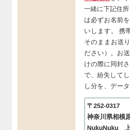
一緒に下記住所
は必ずお名前を
いします。 携
そのままお送
ださい）。お
けの際に同封さ
で、紛失して
し分を、デー
〒252-0317
神奈川県相模原市
NukuNuku 