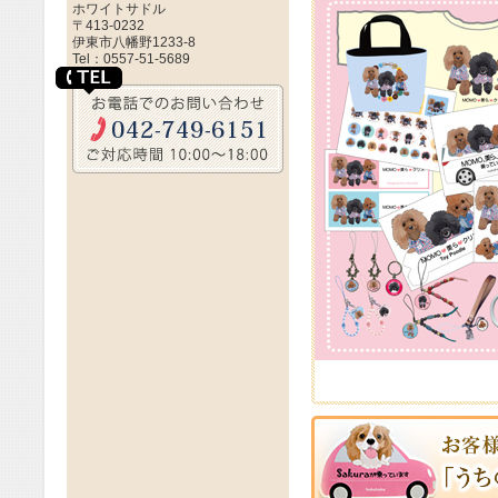
ホワイトサドル
2021年10
2021/10/10
〒413-0232
の子グッズを
伊東市八幡野1233-8
Tel：0557-51-5689
2021年9月
2021/09/19
うちの子グッズ
2021年8月
2021/08/11
2021年1月
2021/01/24
絵お申し込み
2020年12月
2020/12/20
ます。似顔絵
2020年10
2020/10/18
の子グッズを
2020年8月
2020/08/10
似顔絵お申し
ネオトート、
2020/04/12
5月31日（日
2020/04/13
2020年3月
2020/03/22
お申し込みの
2020年2月
2020/02/24
2020年2月2
2020/02/2
2020年1月1
2020/1/12
2019年12月
2019/12/1
2019年11
2019/09/24