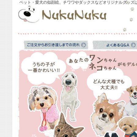
ペット・愛犬の似顔絵、チワワやダックスなどオリジナルグッズはNu